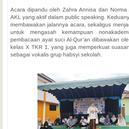
Acara dipandu oleh Zahra Annisa dan Norma Au
AKL yang aktif dalam public speaking. Keduanya
membawakan jalannya acara, sekaligus menja
untuk mengasah kemampuan nonakademik
pembacaan ayat suci Al-Qur’an dibawakan oleh
kelas X TKR 1, yang juga memperkuat suasa
sebagai vokalis grup habsyi sekolah.