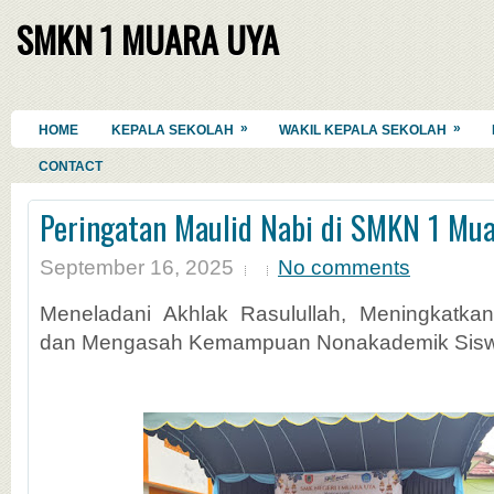
SMKN 1 MUARA UYA
»
»
HOME
KEPALA SEKOLAH
WAKIL KEPALA SEKOLAH
CONTACT
Peringatan Maulid Nabi di SMKN 1 Mu
September 16, 2025
No comments
Meneladani Akhlak Rasulullah, Meningkatkan
dan Mengasah Kemampuan Nonakademik Sis