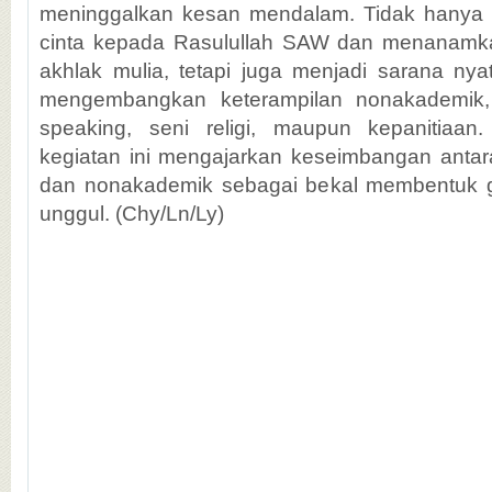
meninggalkan kesan mendalam. Tidak hany
cinta kepada Rasulullah SAW dan menanamkan
akhlak mulia, tetapi juga menjadi sarana nya
mengembangkan keterampilan nonakademik,
speaking, seni religi, maupun kepanitiaan
kegiatan ini mengajarkan keseimbangan anta
dan nonakademik sebagai bekal membentuk ge
unggul. (Chy/Ln/Ly)