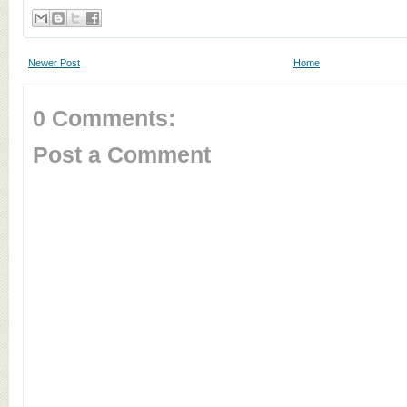
Newer Post
Home
0 Comments:
Post a Comment