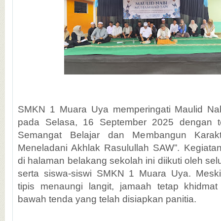
SMKN 1 Muara Uya memperingati Maulid 
pada Selasa, 16 September 2025 dengan t
Semangat Belajar dan Membangun Karakt
Meneladani Akhlak Rasulullah SAW”. Kegiata
di halaman belakang sekolah ini diikuti oleh se
serta siswa-siswi SMKN 1 Muara Uya. Mes
tipis menaungi langit, jamaah tetap khidmat
bawah tenda yang telah disiapkan panitia.