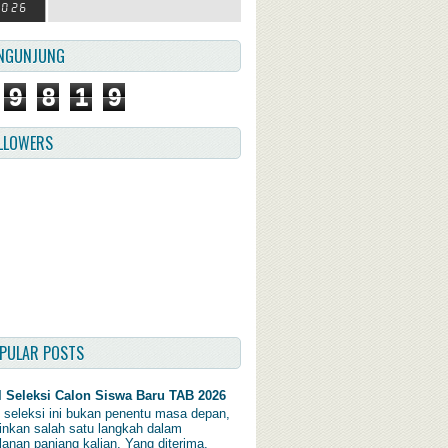
NGUNJUNG
9
8
1
9
LLOWERS
PULAR POSTS
l Seleksi Calon Siswa Baru TAB 2026
l seleksi ini bukan penentu masa depan,
inkan salah satu langkah dalam
lanan panjang kalian. Yang diterima,