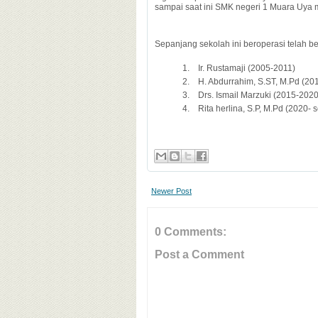
sampai saat ini SMK negeri 1 Muara Uya
Sepanjang sekolah ini beroperasi telah b
1.
Ir. Rustamaji (2005-2011)
2.
H. Abdurrahim, S.ST, M.Pd (20
3.
Drs. Ismail Marzuki (2015-2020
4.
Rita herlina, S.P, M.Pd (2020- 
Newer Post
0 Comments:
Post a Comment