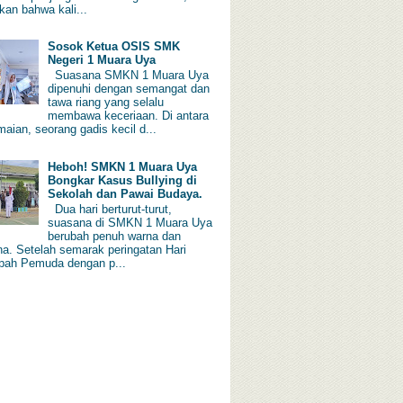
kan bahwa kali...
Sosok Ketua OSIS SMK
Negeri 1 Muara Uya
Suasana SMKN 1 Muara Uya
dipenuhi dengan semangat dan
tawa riang yang selalu
membawa keceriaan. Di antara
aian, seorang gadis kecil d...
Heboh! SMKN 1 Muara Uya
Bongkar Kasus Bullying di
Sekolah dan Pawai Budaya.
Dua hari berturut-turut,
suasana di SMKN 1 Muara Uya
berubah penuh warna dan
a. Setelah semarak peringatan Hari
ah Pemuda dengan p...