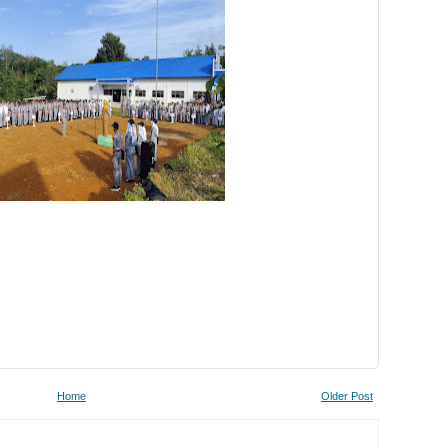
Home
Older Post