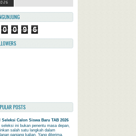
NGUNJUNG
0
0
9
6
LLOWERS
PULAR POSTS
l Seleksi Calon Siswa Baru TAB 2026
l seleksi ini bukan penentu masa depan,
inkan salah satu langkah dalam
lanan panjang kalian. Yang diterima,