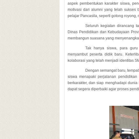
aspek pembentukan karakter siswa, pengen
motivasi dari alumni yang telah sukses b
pelajar Pancasila, seperti gotong royong,
Seluruh kegiatan dirancang t
Dinas Pendidikan dan Kebudayaan Prov
membangun suasana yang menyenangkan
Tak hanya siswa, para guru
menyambut peserta didik baru. Keterl
kolaborasi yang telah menjadi identitas 
Dengan semangat baru, tempat
siswa menapaki perjalanan pendidikan
berkarakter, dan siap menghadapi dunia 
dapat segera diperbaiki agar proses pend