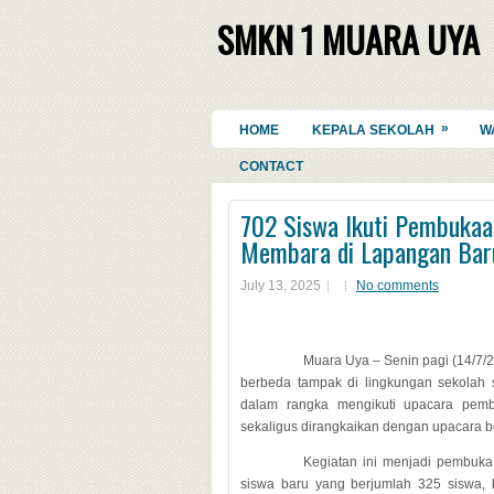
SMKN 1 MUARA UYA
»
HOME
KEPALA SEKOLAH
W
CONTACT
702 Siswa Ikuti Pembuka
Membara di Lapangan Baru
July 13, 2025
No comments
Muara Uya – Senin pagi (14/7
berbeda tampak di lingkungan sekolah 
dalam rangka mengikuti upacara pem
sekaligus dirangkaikan dengan upacara b
Kegiatan ini menjadi pembuka
siswa baru yang berjumlah 325 siswa, 