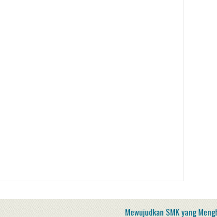
Mewujudkan SMK yang Menghasilkan