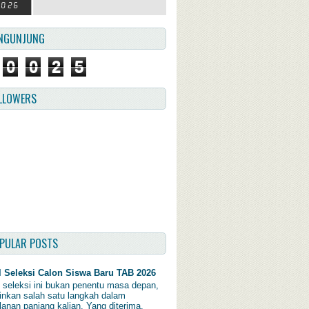
NGUNJUNG
0
0
2
5
LLOWERS
PULAR POSTS
l Seleksi Calon Siswa Baru TAB 2026
l seleksi ini bukan penentu masa depan,
inkan salah satu langkah dalam
lanan panjang kalian. Yang diterima,