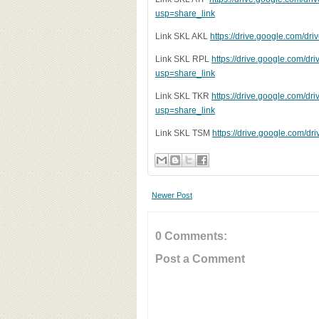
usp=share_link
Link SKL AKL
https://drive.google.com/
Link SKL RPL
https://drive.google.com
usp=share_link
Link SKL TKR
https://drive.google.com/
usp=share_link
Link SKL TSM
https://drive.google.com/
Newer Post
0 Comments:
Post a Comment