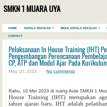
SMKN 1 MUARA UYA
»
»
HOME
KEPALA SEKOLAH
WAKIL KEPALA SEKOLAH
CONTACT
Pelaksanaan In House Training (IHT) P
Pengembangan Perencanaan Pembelaj
CP, ATP dan Modul Ajar Pada Kurikulu
May 10, 2023
No comments
Rabu, 10 Mei 2023 di ruang Aula SMKN 1 Mu
House Training (IHT) merupakan agen
tahun ajaran baru. IHT adalah pelatihan