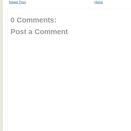
Newer Post
Home
0 Comments:
Post a Comment