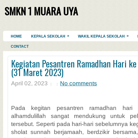
SMKN 1 MUARA UYA
»
»
HOME
KEPALA SEKOLAH
WAKIL KEPALA SEKOLAH
CONTACT
Kegiatan Pesantren Ramadhan Hari ke
(31 Maret 2023)
April 02, 2023
No comments
Pada kegitan pesantren ramadhan hari t
alhamdulillah sangat mendukung untuk pe
tersebut. Seperti pada hari-hari sebelumnya kegi
sholat sunnah berjamaah, berdzikir bersama