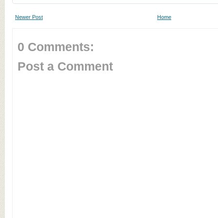
Newer Post
Home
0 Comments:
Post a Comment