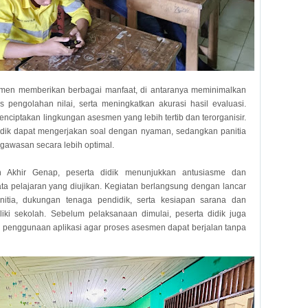
smen memberikan berbagai manfaat, di antaranya meminimalkan
pengolahan nilai, serta meningkatkan akurasi hasil evaluasi.
menciptakan lingkungan asesmen yang lebih tertib dan terorganisir.
ta didik dapat mengerjakan soal dengan nyaman, sedangkan panitia
awasan secara lebih optimal.
 Akhir Genap, peserta didik menunjukkan antusiasme dan
a pelajaran yang diujikan. Kegiatan berlangsung dengan lancar
nitia, dukungan tenaga pendidik, serta kesiapan sarana dan
liki sekolah. Sebelum pelaksanaan dimulai, peserta didik juga
 penggunaan aplikasi agar proses asesmen dapat berjalan tanpa