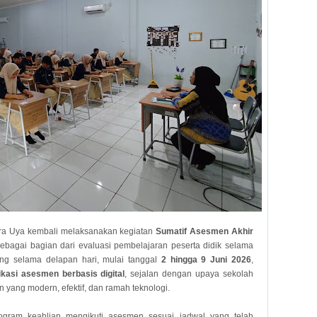
 Uya kembali melaksanakan kegiatan
Sumatif Asesmen Akhir
ebagai bagian dari evaluasi pembelajaran peserta didik selama
ung selama delapan hari, mulai tanggal
2 hingga 9 Juni 2026
,
ikasi asesmen berbasis digital
, sejalan dengan upaya sekolah
yang modern, efektif, dan ramah teknologi.
rogram keahlian mengikuti asesmen sesuai jadwal yang telah