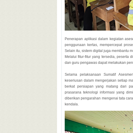
Penerapan aplikasi dalam kegiatan ase
penggunaan kertas, mempercepat proses 
Selain itu, sistem digital juga membantu 
Melalui fitur-fitur yang tersedia, peser
dan guru pengawas dapat melakukan peng
Selama pelaksanaan Sumatif Asesmen
keseriusan dalam mengerjakan setiap mat
berkat persiapan yang matang dari pa
prasarana teknologi informasi yang dimi
diberikan pengarahan mengenai tata cara
kendala.