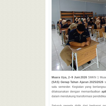
Muara Uya, 2–9 Juni 2026
SMKN 1 Muara
(SAS) Genap Tahun Ajaran 2025/2026
s
satu semester. Kegiatan yang berlangs
dilaksanakan dengan memanfaatkan
apl
dalam mendukung transformasi pendidikan 
Seluruh peserta didik dari berbagai p