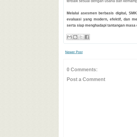
terbaik sesuai dengan usaha dan kemamp
Melalui asesmen berbasis digital, S
evaluasi yang modern, efektif, dan m
serta siap menghadapi tantangan masa 
Newer Post
0 Comments:
Post a Comment