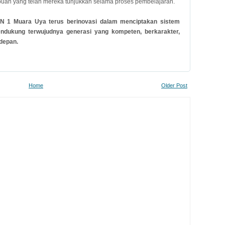
uan yang telah mereka tunjukkan selama proses pembelajaran.
MKN 1 Muara Uya terus berinovasi dalam menciptakan sistem
endukung terwujudnya generasi yang kompeten, berkarakter,
depan.
Home
Older Post