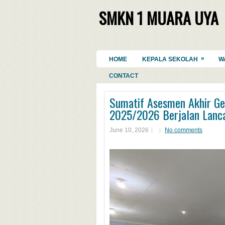
SMKN 1 MUARA UYA
»
HOME
KEPALA SEKOLAH
W
CONTACT
Sumatif Asesmen Akhir G
2025/2026 Berjalan Lancar
June 10, 2026
No comments