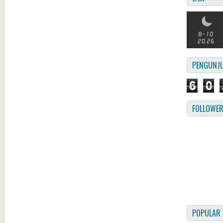
PENGUNJ
6
0
FOLLOWE
POPULAR