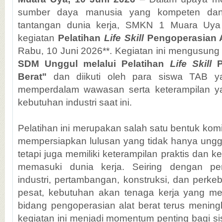
sumber daya manusia yang kompeten dan
tantangan dunia kerja, SMKN 1 Muara Uya
kegiatan
Pelatihan
Life Skill
Pengoperasian A
Rabu, 10 Juni 2026**. Kegiatan ini mengusun
SDM Unggul melalui Pelatihan
Life Skill
P
Berat"
dan diikuti oleh para siswa TAB ya
memperdalam wawasan serta keterampilan y
kebutuhan industri saat ini.
Pelatihan ini merupakan salah satu bentuk ko
mempersiapkan lulusan yang tidak hanya ungg
tetapi juga memiliki keterampilan praktis dan 
memasuki dunia kerja. Seiring dengan pe
industri, pertambangan, konstruksi, dan perk
pesat, kebutuhan akan tenaga kerja yang mem
bidang pengoperasian alat berat terus meningk
kegiatan ini menjadi momentum penting bagi s