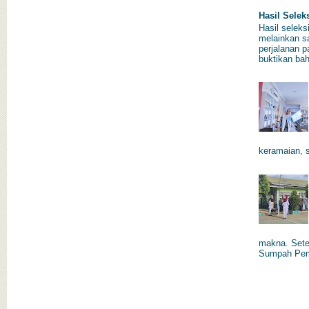
Hasil Selek
Hasil seleks
melainkan s
perjalanan p
buktikan bah
keramaian, s
makna. Sete
Sumpah Pem