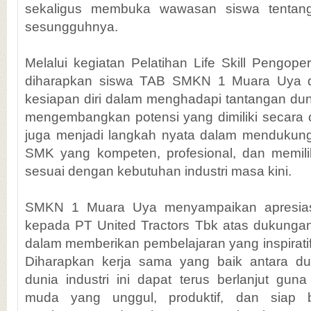
sekaligus membuka wawasan siswa tentang
sesungguhnya.
Melalui kegiatan Pelatihan Life Skill Pengoper
diharapkan siswa TAB SMKN 1 Muara Uya d
kesiapan diri dalam menghadapi tantangan du
mengembangkan potensi yang dimiliki secara op
juga menjadi langkah nyata dalam mendukung 
SMK yang kompeten, profesional, dan memilik
sesuai dengan kebutuhan industri masa kini.
SMKN 1 Muara Uya menyampaikan apresiasi
kepada PT United Tractors Tbk atas dukungan 
dalam memberikan pembelajaran yang inspirati
Diharapkan kerja sama yang baik antara du
dunia industri ini dapat terus berlanjut gun
muda yang unggul, produktif, dan siap b