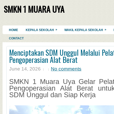
SMKN 1 MUARA UYA
»
»
HOME
KEPALA SEKOLAH
WAKIL KEPALA SEKOLAH
CONTACT
Menciptakan SDM Unggul Melalui Pelati
Pengoperasian Alat Berat
June 14, 2026
No comments
SMKN 1 Muara Uya Gelar Pelatih
Pengoperasian Alat Berat untu
SDM Unggul dan Siap Kerja