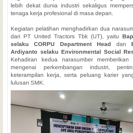
lebih dekat dunia industri sekaligus mempers
tenaga kerja profesional di masa depan.
Kegiatan pelatihan menghadirkan dua narasu
dari PT United Tractors Tbk (UT), yaitu
Bap
selaku CORPU Department Head
dan
Ardiyanto selaku Environmental Social Resp
Kehadiran kedua narasumber memberikan
mengenai perkembangan industri, penti
keterampilan kerja, serta peluang karier yan
lulusan SMK.