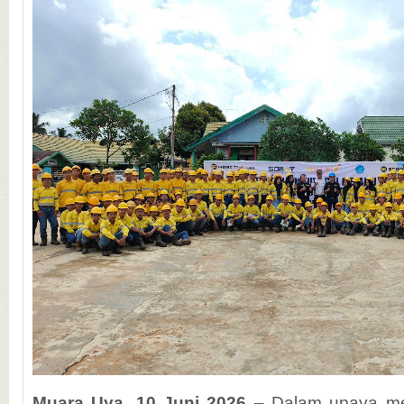
Muara Uya, 10 Juni 2026
– Dalam upaya men