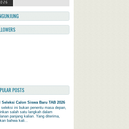
NGUNJUNG
LLOWERS
PULAR POSTS
l Seleksi Calon Siswa Baru TAB 2026
l seleksi ini bukan penentu masa depan,
inkan salah satu langkah dalam
lanan panjang kalian. Yang diterima,
kan bahwa kali...