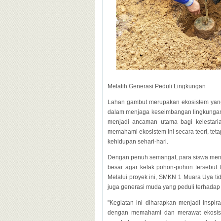
Melatih Generasi Peduli Lingkungan
Lahan gambut merupakan ekosistem yang
dalam menjaga keseimbangan lingkungan. 
menjadi ancaman utama bagi kelestarian
memahami ekosistem ini secara teori, tet
kehidupan sehari-hari.
Dengan penuh semangat, para siswa men
besar agar kelak pohon-pohon tersebut 
Melalui proyek ini, SMKN 1 Muara Uya ti
juga generasi muda yang peduli terhada
"Kegiatan ini diharapkan menjadi inspi
dengan memahami dan merawat ekosiste