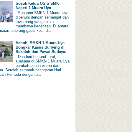
Sosok Ketua OSIS SMK
Negeri 1 Muara Uya
Suasana SMKN 1 Muara Uya
dipenuhi dengan semangat dan
tawa riang yang selalu
membawa keceriaan. Di antara
aian, seorang gadis kecil d...
Heboh! SMKN 1 Muara Uya
Bongkar Kasus Bullying di
Sekolah dan Pawai Budaya.
Dua hari berturut-turut,
suasana di SMKN 1 Muara Uya
berubah penuh warna dan
a. Setelah semarak peringatan Hari
ah Pemuda dengan p...