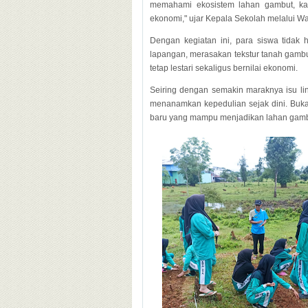
memahami ekosistem lahan gambut, ka
ekonomi," ujar Kepala Sekolah melalui W
Dengan kegiatan ini, para siswa tidak h
lapangan, merasakan tekstur tanah gambut
tetap lestari sekaligus bernilai ekonomi.
Seiring dengan semakin maraknya isu li
menanamkan kepedulian sejak dini. Bukan
baru yang mampu menjadikan lahan gambut