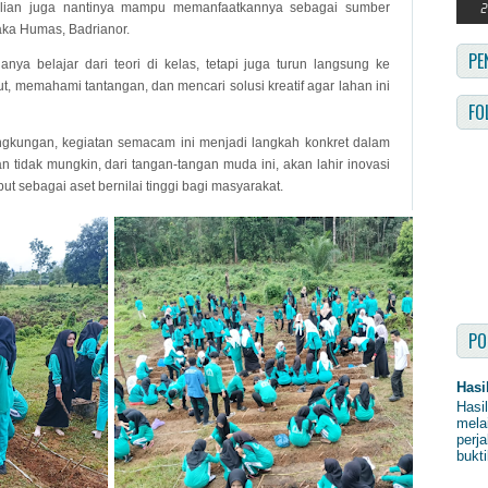
lian juga nantinya mampu memanfaatkannya sebagai sumber
aka Humas, Badrianor.
PE
anya belajar dari teori di kelas, tetapi juga turun langsung ke
, memahami tantangan, dan mencari solusi kreatif agar lahan ini
FO
ngkungan, kegiatan semacam ini menjadi langkah konkret dalam
 tidak mungkin, dari tangan-tangan muda ini, akan lahir inovasi
 sebagai aset bernilai tinggi bagi masyarakat.
PO
Hasi
Hasi
mela
perja
bukti