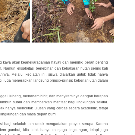
 kaya akan keanekaragaman hayati dan memiliki peran penting
Namun, eksploitasi berlebihan dan kebakaran hutan sering kali
nya. Melalui kegiatan ini, siswa diajarkan untuk tidak hanya
api juga menerapkan langsung prinsip-prinsip keberlanjutan dalam
ggali lubang, menanam bibit, dan menyiraminya dengan harapan
tumbuh subur dan memberikan manfaat bagi lingkungan sekitar.
dak hanya mencetak lulusan yang cerdas secara akademik, tetapi
p lingkungan dan masa depan bumi.
rasi bagi sekolah lain untuk mengadakan proyek serupa. Karena
m gambut, kita tidak hanya menjaga lingkungan, tetapi juga