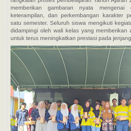
rangkaian proses pembelajaran Tahun Ajaran 
memberikan gambaran nyata mengenai c
keterampilan, dan perkembangan karakter pe
satu semester. Seluruh siswa mengikuti kegia
didampingi oleh wali kelas yang memberikan 
untuk terus meningkatkan prestasi pada jenjang