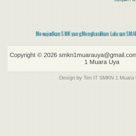
Mewujudkan SMK yang Menghasilkan Lulusan SMART, Mampu 
Copyright ©
2026 smkn1muarauya@gmail.com
1 Muara Uya
Design by Tim IT SMKN 1 Muara