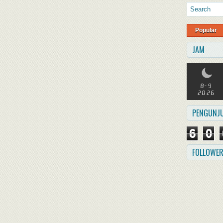
Popular
JAM
PENGUNJ
6
0
FOLLOWE