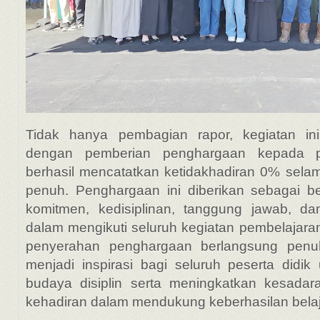
Tidak hanya pembagian rapor, kegiatan ini
dengan pemberian penghargaan kepada p
berhasil mencatatkan ketidakhadiran 0% selam
penuh. Penghargaan ini diberikan sebagai be
komitmen, kedisiplinan, tanggung jawab, da
dalam mengikuti seluruh kegiatan pembelajara
penyerahan penghargaan berlangsung pen
menjadi inspirasi bagi seluruh peserta did
budaya disiplin serta meningkatkan kesadar
kehadiran dalam mendukung keberhasilan belaj