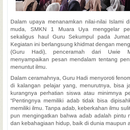
Dalam upaya menanamkan nilai-nilai Islami d
muda, SMKN 1 Muara Uya menggelar perin
sekaligus haul Guru Sekumpul pada Jumat
Kegiatan ini berlangsung khidmat dengan meng
(Guru Hadi), penceramah dari Uwie 
menyampaikan pesan mendalam tentang pen
menuntut ilmu.
Dalam ceramahnya, Guru Hadi menyoroti feno
di kalangan pelajar yang, menurutnya, bisa j
kurangnya perhatian siswa atau minimnya pe
“Pentingnya memiliki adab tidak bisa dipisah
memiliki ilmu. Tanpa adab, keberkahan ilmu sulit 
pun mengingatkan bahwa adab adalah pintu m
dan kebahagiaan hidup, baik di dunia maupun a