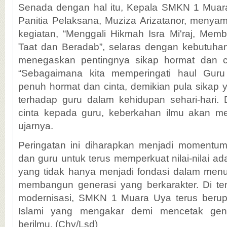
Senada dengan hal itu, Kepala SMKN 1 Muara
Panitia Pelaksana, Muziza Arizatanor, meny
kegiatan, “Menggali Hikmah Isra Mi'raj, Mem
Taat dan Beradab”, selaras dengan kebutuhan 
menegaskan pentingnya sikap hormat dan ci
“Sebagaimana kita memperingati haul Gur
penuh hormat dan cinta, demikian pula sikap ya
terhadap guru dalam kehidupan sehari-hari.
cinta kepada guru, keberkahan ilmu akan men
ujarnya.
Peringatan ini diharapkan menjadi momentum 
dan guru untuk terus memperkuat nilai-nilai ad
yang tidak hanya menjadi fondasi dalam menun
membangun generasi yang berkarakter. Di te
modernisasi, SMKN 1 Muara Uya terus berupa
Islami yang mengakar demi mencetak gen
berilmu. (Chy/Lsd)