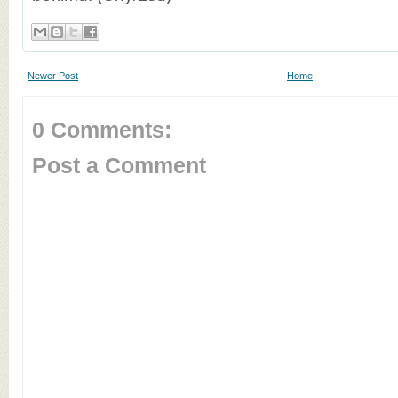
Newer Post
Home
0 Comments:
Post a Comment