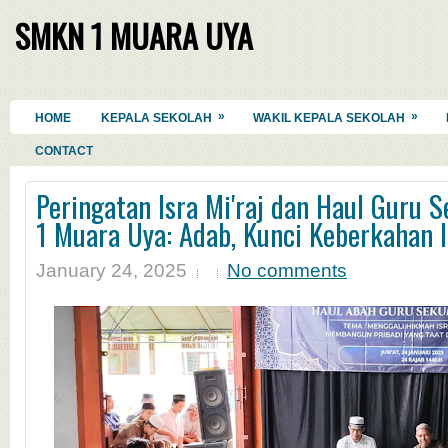
SMKN 1 MUARA UYA
»
»
HOME
KEPALA SEKOLAH
WAKIL KEPALA SEKOLAH
CONTACT
Peringatan Isra Mi'raj dan Haul Guru
1 Muara Uya: Adab, Kunci Keberkahan 
January 24, 2025
No comments