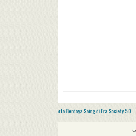
embangun Desa Serta Berdaya Saing di Era Society 5.0
C