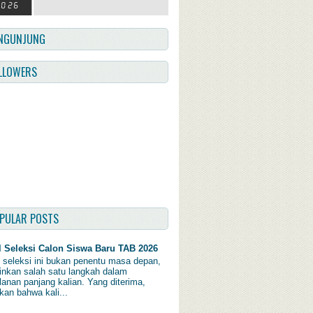
NGUNJUNG
LLOWERS
PULAR POSTS
l Seleksi Calon Siswa Baru TAB 2026
l seleksi ini bukan penentu masa depan,
inkan salah satu langkah dalam
lanan panjang kalian. Yang diterima,
kan bahwa kali...