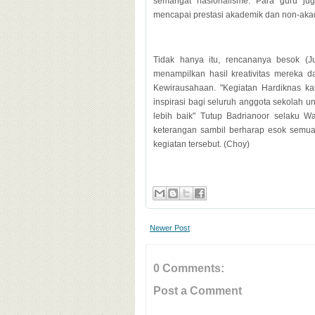
semangat nasionalisme. Para guru ju
mencapai prestasi akademik dan non-ak
Tidak hanya itu, rencananya besok (
menampilkan hasil kreativitas mereka da
Kewirausahaan. "Kegiatan Hardiknas ka
inspirasi bagi seluruh anggota sekolah 
lebih baik" Tutup Badrianoor selaku W
keterangan sambil berharap esok semua
kegiatan tersebut. (Choy)
Newer Post
0 Comments:
Post a Comment