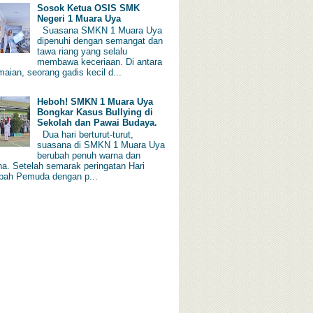
Sosok Ketua OSIS SMK
Negeri 1 Muara Uya
Suasana SMKN 1 Muara Uya
dipenuhi dengan semangat dan
tawa riang yang selalu
membawa keceriaan. Di antara
aian, seorang gadis kecil d...
Heboh! SMKN 1 Muara Uya
Bongkar Kasus Bullying di
Sekolah dan Pawai Budaya.
Dua hari berturut-turut,
suasana di SMKN 1 Muara Uya
berubah penuh warna dan
a. Setelah semarak peringatan Hari
ah Pemuda dengan p...