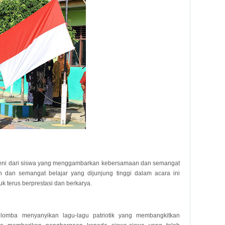
seni dari siswa yang menggambarkan kebersamaan dan semangat
n dan semangat belajar yang dijunjung tinggi dalam acara ini
uk terus berprestasi dan berkarya.
 lomba menyanyikan lagu-lagu patriotik yang membangkitkan