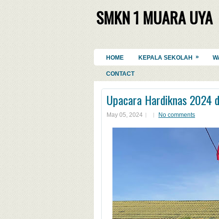
SMKN 1 MUARA UYA
»
HOME
KEPALA SEKOLAH
W
CONTACT
Upacara Hardiknas 2024
May 05, 2024
No comments