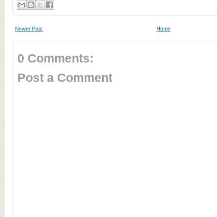
Newer Post
Home
0 Comments:
Post a Comment