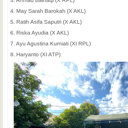
3. Ahmad Baihaqi (X RPL)
4. May Sarah Barokah (X AKL)
5. Ratih Asifa Saputri (X AKL)
6. Riska Ayudia (X AKL)
7. Ayu Agustina Kurniati (XI RPL)
8. Haryanto (XI ATP)