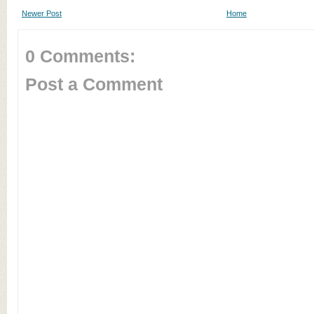
Newer Post
Home
0 Comments:
Post a Comment