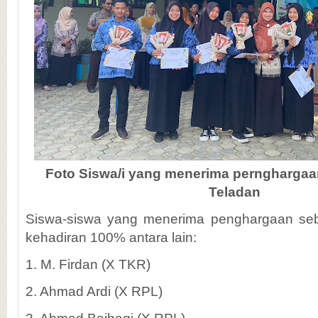
Foto Siswa/i yang menerima pernghargaa
Teladan
Siswa-siswa yang menerima penghargaan seba
kehadiran 100% antara lain:
1. M. Firdan (X TKR)
2. Ahmad Ardi (X RPL)