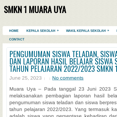
SMKN 1 MUARA UYA
»
»
HOME
KEPALA SEKOLAH
WAKIL KEPALA SEKOLAH
CONTACT
PENGUMUMAN SISWA TELADAN, SISWA
DAN LAPORAN HASIL BELAJAR SISWA 
TAHUN PELAJARAN 2022/2023 SMKN 
June 25, 2023
No comments
Muara Uya – Pada tanggal 23 Juni 2023
melaksanakan pembagian laporan hasil belaj
pengumuman siswa teladan dan siswa berpres
tahun pelajaran 2022/2023. Yang termasuk kat
adalah siswa yang persentase kehadiran dar