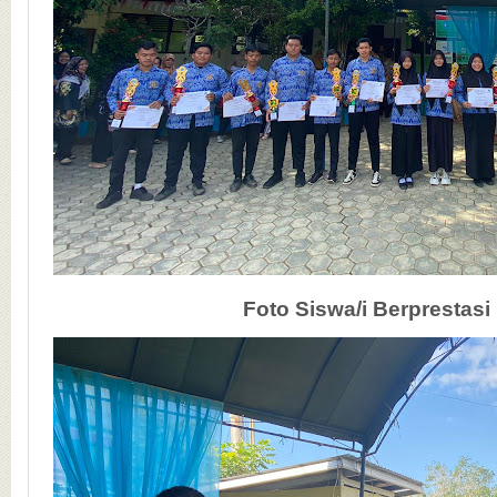
Foto Siswa/i Berprestasi