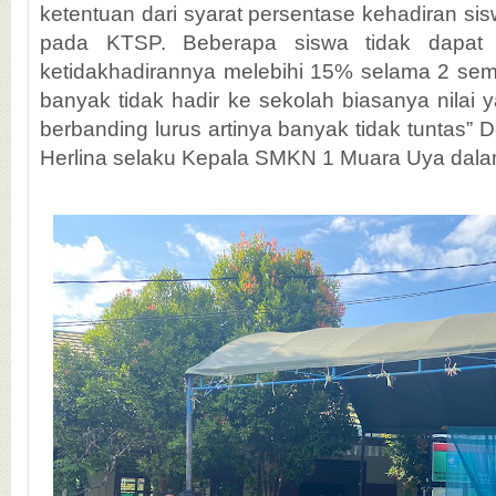
ketentuan dari syarat persentase kehadiran si
pada KTSP. Beberapa siswa tidak dapat 
ketidakhadirannya melebihi 15% selama 2 se
banyak tidak hadir ke sekolah biasanya nilai 
berbanding lurus artinya banyak tidak tuntas” 
Herlina selaku Kepala SMKN 1 Muara Uya dal