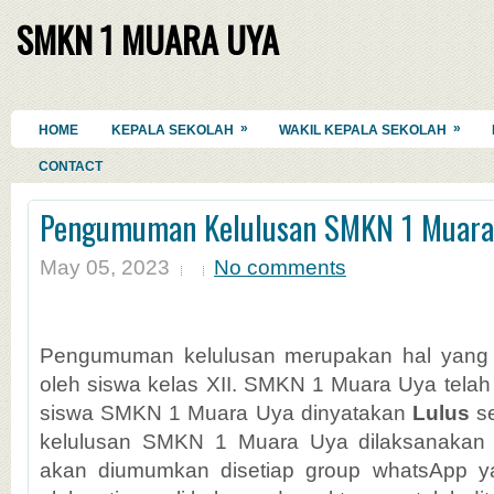
SMKN 1 MUARA UYA
»
»
HOME
KEPALA SEKOLAH
WAKIL KEPALA SEKOLAH
CONTACT
Pengumuman Kelulusan SMKN 1 Muara
May 05, 2023
No comments
Pengumuman kelulusan merupakan hal yang sa
oleh siswa kelas XII. SMKN 1 Muara Uya tel
siswa SMKN 1 Muara Uya dinyatakan
Lulus
s
kelulusan SMKN 1 Muara Uya dilaksanakan 
akan diumumkan disetiap group whatsApp y