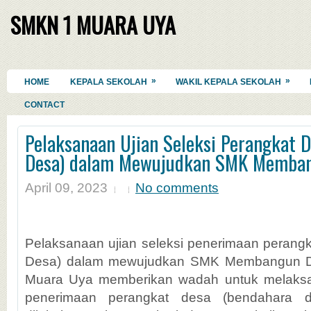
SMKN 1 MUARA UYA
»
»
HOME
KEPALA SEKOLAH
WAKIL KEPALA SEKOLAH
CONTACT
Pelaksanaan Ujian Seleksi Perangkat 
Desa) dalam Mewujudkan SMK Memba
April 09, 2023
No comments
Pelaksanaan ujian seleksi penerimaan perang
Desa) dalam mewujudkan SMK Membangun D
Muara Uya memberikan wadah untuk melaksan
penerimaan perangkat desa (bendahara d